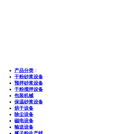
产品分类
：
干粉砂浆设备
预拌砂浆设备
干粉搅拌设备
包装机械
保温砂浆设备
烘干设备
除尘设备
磁电设备
输送设备
腻子粉生产线