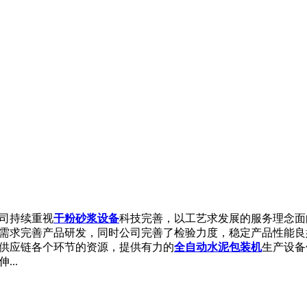
司持续重视
干粉砂浆设备
科技完善，以工艺求发展的服务理念面
需求完善产品研发，同时公司完善了检验力度，稳定产品性能良
供应链各个环节的资源，提供有力的
全自动水泥包装机
生产设备
..