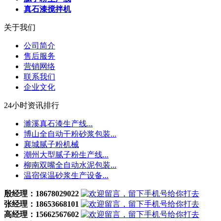
真石漆搅拌机
关于我们
公司简介
售后服务
营销网络
联系我们
企业文化
24小时资讯排行
濉溪真石漆生产线...
博山全自动干粉砂浆包装...
襄城腻子粉机械
潮州大型腻子粉生产线...
柳南双嘴全自动水泥包装...
温宿保温砂浆生产设备...
殷经理：18678029022
张经理：18653668101
高经理：15662567602