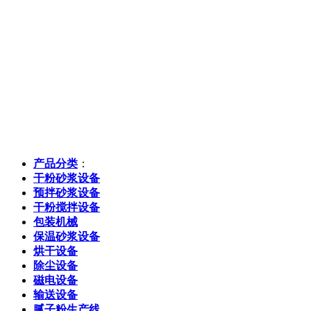
产品分类
：
干粉砂浆设备
预拌砂浆设备
干粉搅拌设备
包装机械
保温砂浆设备
烘干设备
除尘设备
磁电设备
输送设备
腻子粉生产线