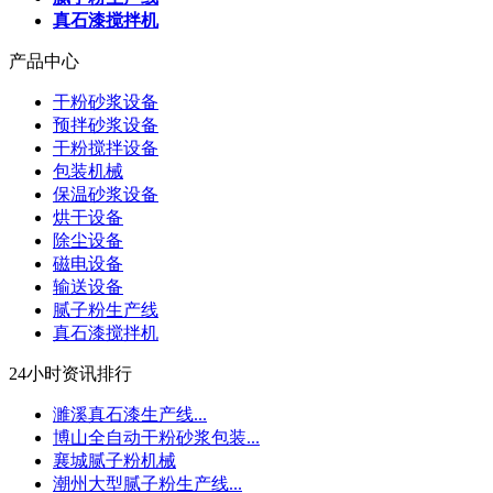
真石漆搅拌机
产品中心
干粉砂浆设备
预拌砂浆设备
干粉搅拌设备
包装机械
保温砂浆设备
烘干设备
除尘设备
磁电设备
输送设备
腻子粉生产线
真石漆搅拌机
24小时资讯排行
濉溪真石漆生产线...
博山全自动干粉砂浆包装...
襄城腻子粉机械
潮州大型腻子粉生产线...