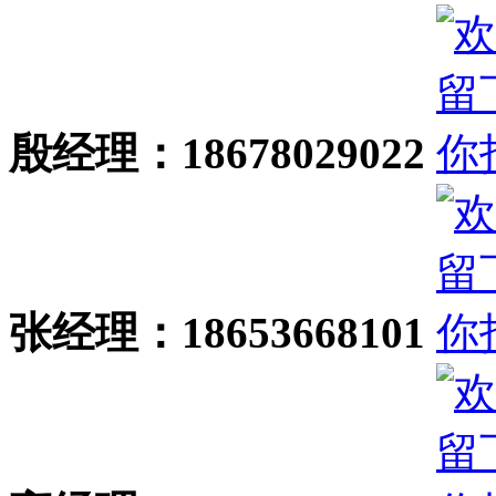
殷经理：18678029022
张经理：18653668101