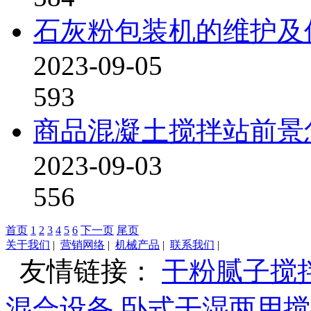
石灰粉包装机的维护及
2023-09-05
593
商品混凝土搅拌站前景
2023-09-03
556
首页
1
2
3
4
5
6
下一页
尾页
关于我们
|
营销网络
|
机械产品
|
联系我们
|
友情链接：
干粉腻子搅
混合设备
卧式干湿两用搅