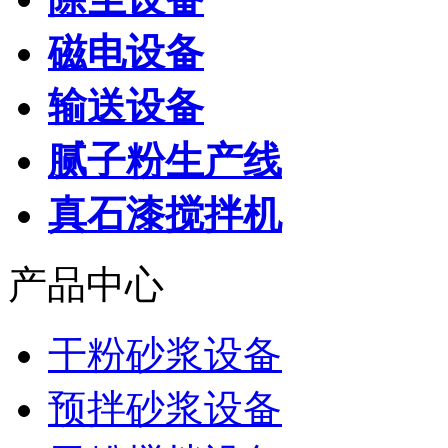
磁电设备
输送设备
腻子粉生产线
真石漆搅拌机
产品中心
干粉砂浆设备
预拌砂浆设备