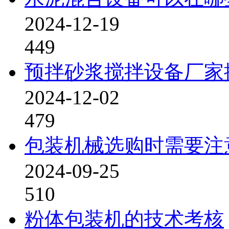
2024-12-19
449
预拌砂浆搅拌设备厂家
2024-12-02
479
包装机械选购时需要注
2024-09-25
510
粉体包装机的技术考核