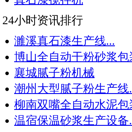
24小时资讯排行
濉溪真石漆生产线...
博山全自动干粉砂浆包装.
襄城腻子粉机械
潮州大型腻子粉生产线..
柳南双嘴全自动水泥包装.
温宿保温砂浆生产设备..