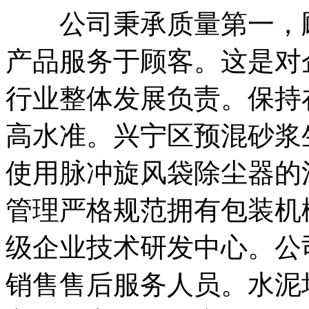
公司秉承质量第一，顾
产品服务于顾客。这是对
行业整体发展负责。保持
高水准。兴宁区预混砂浆
使用脉冲旋风袋除尘器的
管理严格规范拥有包装机
级企业技术研发中心。公
销售售后服务人员。水泥