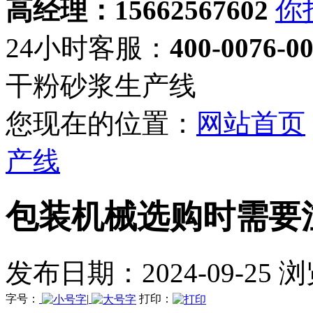
高经理：15662567602
24小时客服：
400-0076-0
干粉砂浆生产线
您现在的位置：
网站首页
产线
包装机械选购时需要
发布日期：2024-09-25 
字号：
|
打印：