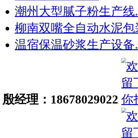
潮州大型腻子粉生产线..
柳南双嘴全自动水泥包装.
温宿保温砂浆生产设备..
殷经理：18678029022