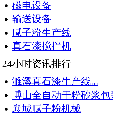
磁电设备
输送设备
腻子粉生产线
真石漆搅拌机
24小时资讯排行
濉溪真石漆生产线...
博山全自动干粉砂浆包装.
襄城腻子粉机械