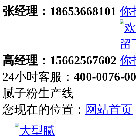
张经理：18653668101
高经理：15662567602
24小时客服：
400-0076-0
腻子粉生产线
您现在的位置：
网站首页