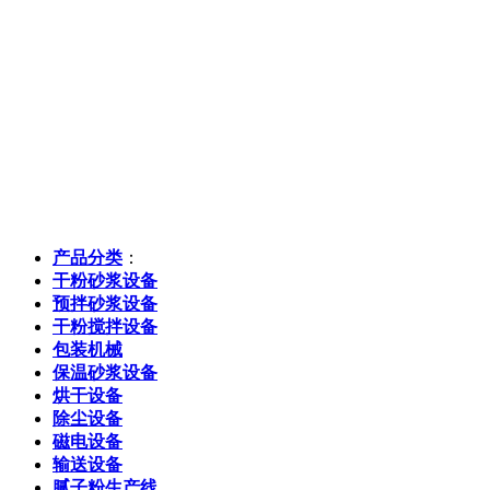
产品分类
：
干粉砂浆设备
预拌砂浆设备
干粉搅拌设备
包装机械
保温砂浆设备
烘干设备
除尘设备
磁电设备
输送设备
腻子粉生产线