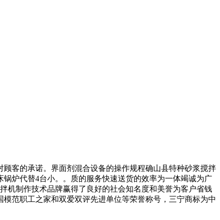
顾客的承诺。界面剂混合设备的操作规程确山县特种砂浆搅拌
化床锅炉代替4台小。。质的服务快速送货的效率为一体竭诚为广
搅拌机制作技术品牌赢得了良好的社会知名度和美誉为客户省钱
国模范职工之家和双爱双评先进单位等荣誉称号，三宁商标为中