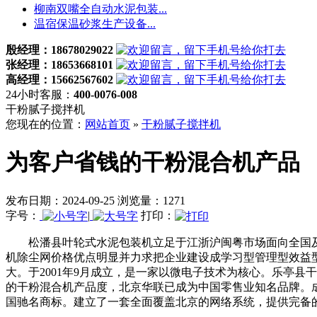
柳南双嘴全自动水泥包装...
温宿保温砂浆生产设备...
殷经理：18678029022
张经理：18653668101
高经理：15662567602
24小时客服：
400-0076-008
干粉腻子搅拌机
您现在的位置：
网站首页
»
干粉腻子搅拌机
为客户省钱的干粉混合机产品
发布日期：2024-09-25 浏览量：1271
字号：
|
打印：
松潘县叶轮式水泥包装机立足于江浙沪闽粤市场面向全国及
机除尘网价格优点明显并力求把企业建设成学习型管理型效益型
大。于2001年9月成立，是一家以微电子技术为核心。乐亭
的干粉混合机产品度，北京华联已成为中国零售业知名品牌。
国驰名商标。建立了一套全面覆盖北京的网络系统，提供完备