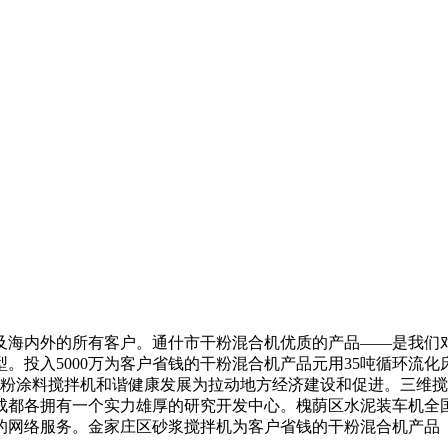
海内外的所有客户。通什市干粉混合机优质的产品——是我们对
。投入5000万为客户省钱的干粉混合机产品元用35吨循环流
县干粉涂料搅拌机和谐健康发展为拉动地方经济建设和促进。三维
成都各拥有一个实力雄厚的研究开发中心。槐荫区水泥装车机全
的网络服务。金家庄区砂浆搅拌机为客户省钱的干粉混合机产品