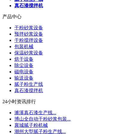
真石漆搅拌机
产品中心
干粉砂浆设备
预拌砂浆设备
干粉搅拌设备
包装机械
保温砂浆设备
烘干设备
除尘设备
磁电设备
输送设备
腻子粉生产线
真石漆搅拌机
24小时资讯排行
濉溪真石漆生产线...
博山全自动干粉砂浆包装...
襄城腻子粉机械
潮州大型腻子粉生产线...