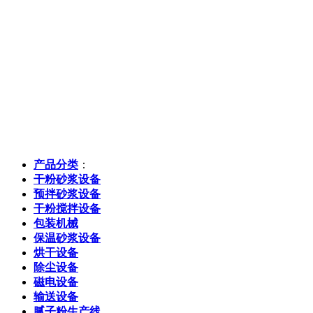
产品分类
：
干粉砂浆设备
预拌砂浆设备
干粉搅拌设备
包装机械
保温砂浆设备
烘干设备
除尘设备
磁电设备
输送设备
腻子粉生产线