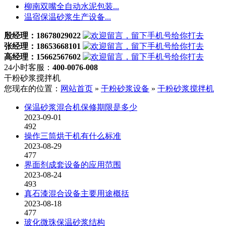
柳南双嘴全自动水泥包装...
温宿保温砂浆生产设备...
殷经理：18678029022
张经理：18653668101
高经理：15662567602
24小时客服：
400-0076-008
干粉砂浆搅拌机
您现在的位置：
网站首页
»
干粉砂浆设备
»
干粉砂浆搅拌机
保温砂浆混合机保修期限是多少
2023-09-01
492
操作三筒烘干机有什么标准
2023-08-29
477
界面剂成套设备的应用范围
2023-08-24
493
真石漆混合设备主要用途概括
2023-08-18
477
玻化微珠保温砂浆结构